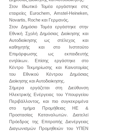
Στον Ιδιωτικό Τομέα εργάστηκε στις
εταιρείες Εurochem, Amstel-Heineken,
Novartis, Roche και Γερμανός.
Στον Δημόσιο Τομέα εργάστηκε στην
Εθνική Σχολή Δημόσιας Διοίκησης και
Αυτοδιοίκησης ως στέλεχος και
καθηγητής και στο Ινστιτούτο
Επιμόρφωσης ως εκπαιδευτής
ενηλίκων. Επίσης εργάστηκε στο
Κέντρο Τεκμηρίωσης και Καινοτομίας
του Εθνικού Κέντρου Δημόσιας
Διοίκησης και Αυτοδιοίκησης.
Σήμερα εργάζεται στη Διεύθυνση
Ηλεκτρικής Ενέργειας του Υπουργείου
Περιβάλλοντος, και πιο συγκεκριμένα
στο τμήμα Προμήθειας ΗΕ &
Προστασίας Καταναλωτών. Διατελεί
Πρόεδρος της Επιτροπής Διενέργειας
Διαγωνισμών Προμηθειών του ΥΠΕΝ