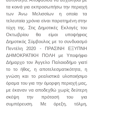
τα κοινά για εκπροσωπήσω την περιοχή
των Άνω Μελισσίων η οποία τα
τελευταία χρόνια είναι παρατημένη στην
τύχη της. Στις Δημοτικές Εκλογές του
Οκτωβρίου θα είμαι υποψήφιος
Δημοτικός Σύμβουλος με το συνδυασμό
Πεντέλη 2020 - ΠΡΑΣΙΝΗ ΕΞΥΠΝΗ
ΔΗΜΟΚΡΑΤΙΚΗ ΠΟΛΗ με Υποψήφιο
Δήμαρχο τον Άγγελο Παλαιοδήμο γιατί
το το ήθος, η αποτελεσματικότητα, η
γνώση και το ρεαλιστικά υλοποιήσιμο
όραμα του για την όμορφη περιοχή μας,
με έκαναν να αποδεχθώ χωρίς δεύτερη
σκέψη την πρότασή του για
συμπόρευση. Με όρεξη, τόλμη,
αισιοδοξία και αίσθημα ευθύνης, θέλω
να συμβάλω στην βελτίωση της
καθημερινότητας όλων μας.