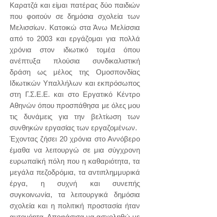
Καρατζά και είμαι πατέρας δύο παιδιών
που φοιτούν σε δημόσια σχολεία των
Μελισσίων. Κατοικώ στα Άνω Μελίσσια
από το 2003 και εργάζομαι για πολλά
χρόνια στον ιδιωτικό τομέα όπου
ανέπτυξα πλούσια συνδικαλιστική
δράση ως μέλος της Ομοσπονδίας
Ιδιωτικών Υπαλλήλων και εκπρόσωπος
στη Γ.Σ.Ε.Ε. και στο Εργατικό Κέντρο
Αθηνών όπου προσπάθησα με όλες μου
τις δυνάμεις για την βελτίωση των
συνθηκών εργασίας των εργαζομένων.
Έχοντας ζήσει 20 χρόνια στο Αννόβερο
έμαθα να λειτουργώ σε μια σύγχρονη
ευρωπαϊκή πόλη που η καθαριότητα, τα
μεγάλα πεζοδρόμια, τα αντιπλημμυρικά
έργα, η συχνή και συνεπής
συγκοινωνία, τα λειτουργικά δημόσια
σχολεία και η πολιτική προστασία ήταν
αυτονόητα. Αποφάσισα να ασχοληθώ με