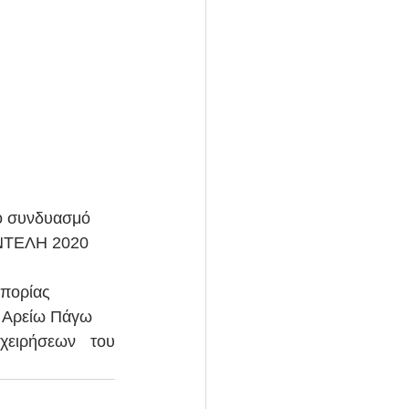
το συνδυασμό 
ΕΝΤΕΛΗ 2020 
οπορίας
' Αρείω Πάγω
χειρήσεων του 