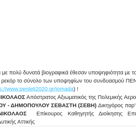
ι με πολύ δυνατά βιογραφικά έθεσαν υποψηφιότητα με 
ο ρεκόρ το σύνολο των υποψηφίων του συνδυασμού Π
ps://www.penteli2020.gr/iomada
) ! 
ΝΙΚΟΛΑΟΣ
 Απόστρατος Αξιωματικός της Πολεμικής Αερ
Υ - ΔΗΜΟΠΟΥΛΟΥ ΣΕΒΑΣΤΗ (ΣΕΒΗ) 
Δικηγόρος παρ
ΝΙΚΟΛΑΟΣ  
Επίκουρος Καθηγητής Διοίκησης Επι
υτικής Αττικής