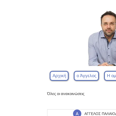
Αρχική
ο Άγγελος
Η ο
Όλες οι ανακοινώσεις
ΑΓΓΕΛΟΣ ΠΑΛΑΙ