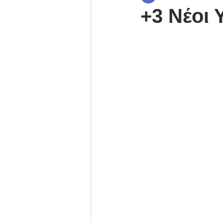
+3 Νέοι 