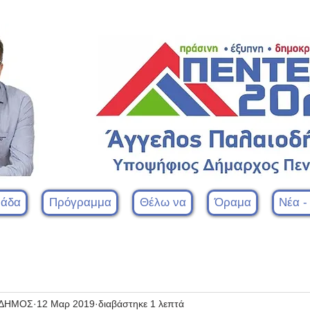
μάδα
Πρόγραμμα
Θέλω να
Όραμα
Νέα -
ΟΔΗΜΟΣ
12 Μαρ 2019
διαβάστηκε 1 λεπτά