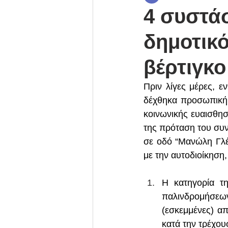
4 συστά
δημοτικό
βέρτιγκο
Πριν λίγες μέρες, ε
δέχθηκα προσωπική ε
κοινωνικής ευαισθησ
της πρόταση του συν
σε οδό “Μανώλη Γλέ
με την αυτοδιοίκηση
Η κατηγορία τη
παλινδρομήσεων
(εσκεμμένες) απ
κατά την τρέχου