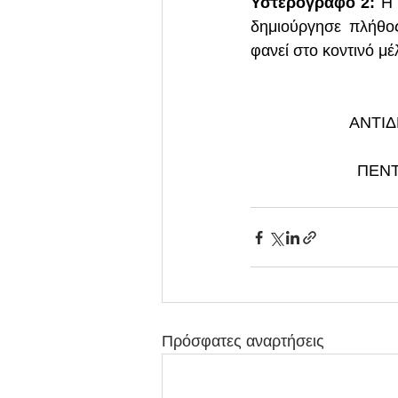
Υστερόγραφο 2:
 Η
δημιούργησε πλήθος
φανεί στο κοντινό μέ
ΑΝΤΙ
ΠΕΝΤ
Πρόσφατες αναρτήσεις