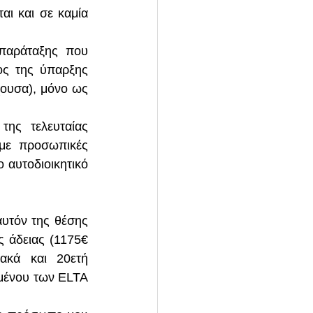
ι και σε καμία 
παράταξης που 
ος της ύπαρξης 
ουσα), μόνο ως 
ης τελευταίας 
με προσωπικές 
αυτοδιοικητικό 
υτόν της θέσης 
 άδειας (1175€ 
ακά και 20ετή 
μένου των ELTA 