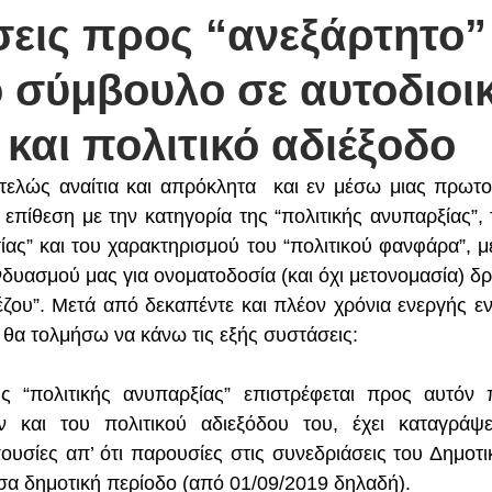
σεις προς “ανεξάρτητο”
 σύμβουλο σε αυτοδιοι
 και πολιτικό αδιέξοδο
ντελώς αναίτια και απρόκλητα  και εν μέσω μιας πρωτο
πίθεση με την κατηγορία της “πολιτικής ανυπαρξίας”, τη
ίας” και του χαρακτηρισμού του “πολιτικού φανφάρα”, μ
δυασμού μας για ονοματοδοσία (και όχι μετονομασία) δρ
ζου”. Μετά από δεκαπέντε και πλέον χρόνια ενεργής ε
, θα τολμήσω να κάνω τις εξής συστάσεις:
ς “πολιτικής ανυπαρξίας” επιστρέφεται προς αυτόν 
 και του πολιτικού αδιεξόδου του, έχει καταγράψει
ουσίες απ’ ότι παρουσίες στις συνεδριάσεις του Δημοτι
σα δημοτική περίοδο (από 01/09/2019 δηλαδή).