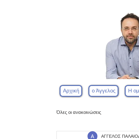
Αρχική
ο Άγγελος
Η ο
Όλες οι ανακοινώσεις
ΑΓΓΕΛΟΣ ΠΑΛΑΙ