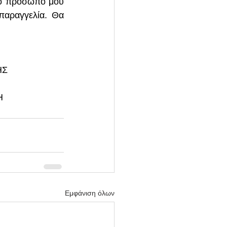
το πρόσωπο μου 
αραγγελία. Θα 
ΗΣ
Η
Εμφάνιση όλων