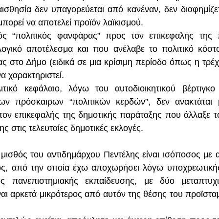
ισθησία δεν υπαγορεύεται από κανέναν, δεν διαφημίζετα
πορεί να αποτελεί προϊόν λαϊκισμού.
ός “πολιτικός φανφάρας” προς τον επικεφαλής της 
λογικό αποτέλεσμα και που ανέλαβε το πολιτικό κόστ
ς στο Δήμο (ειδικά σε μια κρίσιμη περίοδο όπως η τρέχ
να χαρακτηριστεί.
τικό κεφάλαιο, λόγω του αυτοδιοικητικού βέρτιγκο τ
ων πρόσκαιρων “πολιτικών κερδών”, δεν ανακτάται 
τον επικεφαλής της δημοτικής παράταξης που άλλαξε το 
ης στις τελευταίες δημοτικές εκλογές.
 μισθός του αντιδημάρχου Πεντέλης είναι ισόποσος με α
ός, από την οποία έχω αποχωρήσει λόγω υποχρεωτικής
ς πανεπιστημιακής εκπαίδευσης, με δύο μεταπτυχι
ναι αρκετά μικρότερος από αυτόν της θέσης του προϊστα