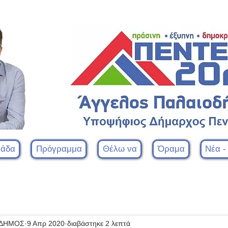
μάδα
Πρόγραμμα
Θέλω να
Όραμα
Νέα -
ΟΔΗΜΟΣ
9 Απρ 2020
διαβάστηκε 2 λεπτά