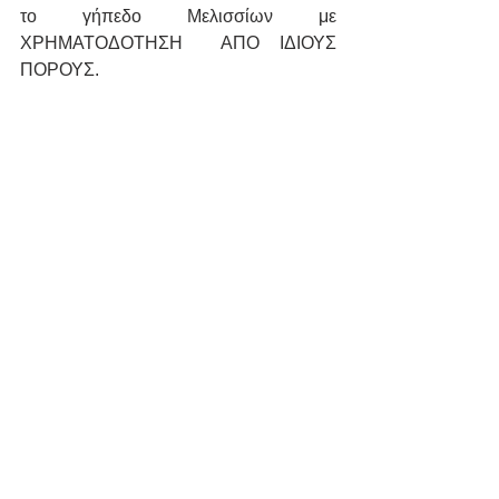
το γήπεδο Μελισσίων με 
ΧΡΗΜΑΤΟΔΟΤΗΣΗ  ΑΠΟ ΙΔΙΟΥΣ 
ΠΟΡΟΥΣ. 
Εμφάνιση όλων
Πρόσφατες αναρτήσεις