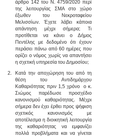
άρθρο 142 του Ν. 4759/2020 περί 
της λειτουργίας ΣΜΑ στο χώρο 
έξωθεν του Νεκροταφείου 
Μελισσίων. Έχετε λάβει κάποια 
απάντηση μέχρι σήμερα; Τι 
προτίθεται να κάνει ο Δήμος 
Πεντέλης με δεδομένο ότι έχουν 
περάσει πάνω από 60 ημέρες που 
ορίζει ο νόμος χωρίς να απαντήσει 
η σχετική υπηρεσία του Δημοσίου; 
Κατά την αποχώρηση του από τη 
θέση του Αντιδημάρχου 
Καθαριότητας πριν 1,5 χρόνο  ο κ. 
Σιώμος παρέδωσε προσχέδιο 
κανονισμού καθαριότητας. Μέχρι 
σήμερα δεν έχει έρθει προς ψήφιση 
σχετικός κανονισμός με 
αποτέλεσμα η διοικητική λειτουργία 
της καθαριότητας να εμφανίζει 
πολλά προβλήματα και να γίνεται 