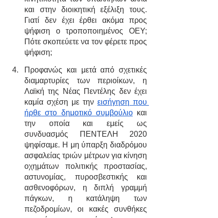
και στην διοικητική εξέλιξη τους.  
Γιατί δεν έχει έρθει ακόμα προς 
ψήφιση ο τροποποιημένος ΟΕΥ; 
Πότε σκοπεύετε να τον φέρετε προς 
ψήφιση;
Προφανώς και μετά από σχετικές 
διαμαρτυρίες των περιοίκων, η 
Λαϊκή της Νέας Πεντέλης δεν έχει 
καμία σχέση με την 
εισήγηση που 
ήρθε στο δημοτικό συμβούλιο
 και 
την οποία και εμείς ως  
συνδυασμός ΠΕΝΤΕΛΗ 2020 
ψηφίσαμε. Η μη ύπαρξη διαδρόμου 
ασφαλείας τριών μέτρων για κίνηση 
οχημάτων πολιτικής προστασίας, 
αστυνομίας, πυροσβεστικής και 
ασθενοφόρων, η διπλή γραμμή 
πάγκων, η κατάληψη των 
πεζοδρομίων, οι κακές συνθήκες 