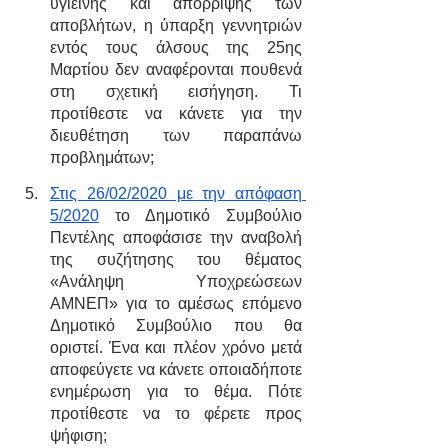
υγιεινής και απόρριψης των 
αποβλήτων, η ύπαρξη γεννητριών 
εντός τους άλσους της 25ης 
Μαρτίου δεν αναφέρονται πουθενά 
στη σχετική εισήγηση. Τι 
προτίθεστε να κάνετε για την 
διευθέτηση των παραπάνω 
προβλημάτων;
Στις 26/02/2020 με την απόφαση 
5/2020
 το Δημοτικό Συμβούλιο 
Πεντέλης αποφάσισε την αναβολή 
της συζήτησης του θέματος 
«Ανάληψη Υποχρεώσεων 
ΑΜΝΕΠ» για το αμέσως επόμενο 
Δημοτικό Συμβούλιο που θα 
οριστεί. Ένα και πλέον χρόνο μετά 
αποφεύγετε να κάνετε οποιαδήποτε 
ενημέρωση για το θέμα. Πότε 
προτίθεστε να το φέρετε προς 
ψήφιση;