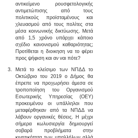
αντικείμενο ρουσφετολογικής 
αντιμετώπισης από τους 
πολιτικούς προϊσταμένους και 
χλευασμού από τους πολίτες στα 
μέσα κοινωνικής δικτύωσης. Μετά 
από 1,5 χρόνο υπάρχει κάποιο 
σχέδιο κανονισμού καθαριότητας; 
Προτίθεται η διοικηση να το φέρει 
προς ψήφιση και αν ναι πότε?
Μετά το κλείσιμο των ΝΠΔΔ το 
Οκτώβριο του 2019 ο Δήμος θα 
έπρεπε να προχωρήσει άμεσα σε 
τροποποίηση του Οργανισμού 
Εσωτερικής Υπηρεσίας (ΟΕΥ) 
προκειμένου οι υπάλληλοι που 
μεταφέρθηκαν από τα ΝΠΔΔ να 
λάβουν οργανικές θέσεις. Η μέχρι 
σήμερα κωλυσιεργία δημιουργεί 
σοβαρά προβλήματα στην 
κινητικότητα των υπαλλήλων αλλά 