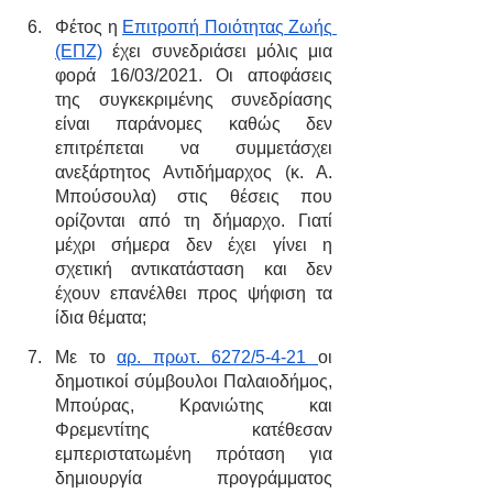
Φέτος η 
Επιτροπή Ποιότητας Ζωής 
(ΕΠΖ)
 έχει συνεδριάσει μόλις μια 
φορά 16/03/2021. Οι αποφάσεις 
της συγκεκριμένης συνεδρίασης 
είναι παράνομες καθώς δεν 
επιτρέπεται να συμμετάσχει 
ανεξάρτητος Αντιδήμαρχος (κ. Α. 
Μπούσουλα) στις θέσεις που 
ορίζονται από τη δήμαρχο. Γιατί 
μέχρι σήμερα δεν έχει γίνει η 
σχετική αντικατάσταση και δεν 
έχουν επανέλθει προς ψήφιση τα 
ίδια θέματα;
Με το 
αρ. πρωτ. 6272/5-4-21 
οι 
δημοτικοί σύμβουλοι Παλαιοδήμος, 
Μπούρας, Κρανιώτης και 
Φρεμεντίτης κατέθεσαν 
εμπεριστατωμένη πρόταση για 
δημιουργία προγράμματος 