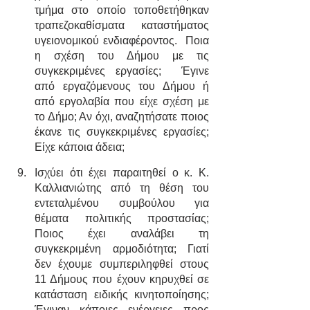
τμήμα στο οποίο τοποθετήθηκαν 
τραπεζοκαθίσματα καταστήματος 
υγειονομικού ενδιαφέροντος.  Ποια 
η σχέση του Δήμου με τις 
συγκεκριμένες εργασίες;  Έγινε 
από εργαζόμενους του Δήμου ή 
από εργολαβία που είχε σχέση με 
το Δήμο; Αν όχι, αναζητήσατε ποιος 
έκανε τις συγκεκριμένες εργασίες; 
Είχε κάποια άδεια; 
Ισχύει ότι έχει παραιτηθεί ο κ. Κ. 
Καλλιανιώτης από τη θέση του 
εντεταλμένου συμβούλου για 
θέματα πολιτικής προστασίας; 
Ποιος έχει αναλάβει τη 
συγκεκριμένη αρμοδιότητα; Γιατί 
δεν έχουμε συμπεριληφθεί στους 
11 Δήμους που έχουν κηρυχθεί σε 
κατάσταση ειδικής κινητοποίησης; 
Έγιναν κάποιες ενέργειες προς 