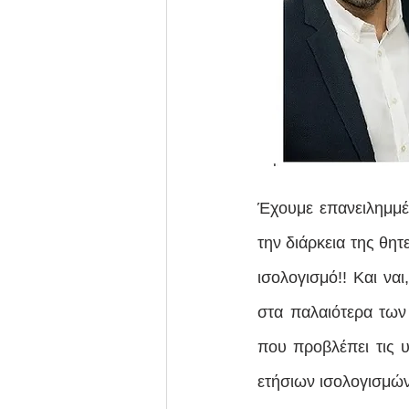
Έχουμε επανειλημμέ
την διάρκεια της θη
ισολογισμό!! Και να
στα παλαιότερα των
που προβλέπει τις 
ετήσιων ισολογισμών