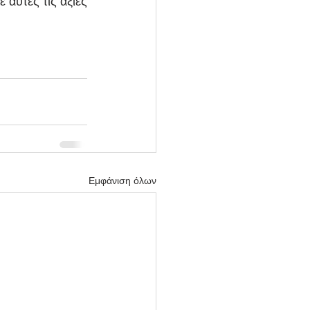
υτές τις αξίες 
Εμφάνιση όλων