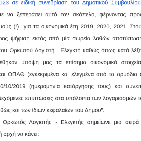
2023 σε ειδική συνεδρίαση του Δημοτικού Συμβουλίου
ε να ξεπεράσει αυτό τον σκόπελο, φέρνοντας προς
μούς (!)  για τα οικονομικά έτη 2019, 2020, 2021. Στου
ρος ψήφιση εκτός από μία σωρεία λαθών αποτύπωση
 του Ορκωτού Λογιστή - Ελεγκτή καθώς όπως κατά λέξη
έθηκαν υπόψη μας τα επίσημα οικονομικά στοιχεί
 ΟΠΑΘ (εγκεκριμένα και ελεγμένα από τα αρμόδια όρ
0/10/2019 (ημερομηνία κατάργησης τους) και συνεπ
νδεχόμενες επιπτώσεις στα υπόλοιπα των λογαριασμών το
αθώς και των ίδιων κεφαλαίων του Δήμου”.
ο Ορκωτός Λογιστής - Ελεγκτής σημείωνε μια σειρά 
 αρχή να κάνει: