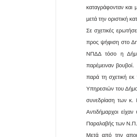
καταγράφονταν και μ
μετά την οριστική κ
Σε σχετικές ερωτήσε
προς ψήφιση στο Δημ
ΝΠΔΔ τόσο η Δήμαρ
παρέμειναν βουβοί.
παρά τη σχετική εκ
Υπηρεσιών του Δήμου
συνεδρίαση των κ. 
Αντιδήμαρχοι είχαν
Παραλαβής των Ν.Π.
Μετά από την αποκ