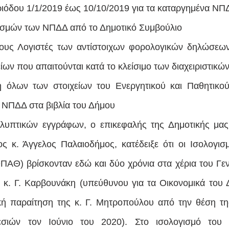
ριόδου 1/1/2019 έως 10/10/2019 για τα καταργημένα ΝΠ
ισμών των ΝΠΔΔ από το Δημοτικό Συμβούλιο
υς Λογιστές των αντίστοιχων φορολογικών δηλώσεων κ
ίων που απαιτούνται κατά το κλείσιμο των διαχειριστικώ
η όλων των στοιχείων του Ενεργητικού και Παθητικού
 ΝΠΔΔ στα βιβλία του Δήμου
λυπτικών εγγράφων, ο επικεφαλής της Δημοτικής μας 
 κ. Άγγελος Παλαιοδήμος, κατέδειξε ότι οι Ισολογισμ
ΑΘ) βρίσκονταν εδώ και δύο χρόνια στα χέρια του Γεν
 κ. Γ. Καρβουνάκη (υπεύθυνου για τα Οικονομικά του 
κή παραίτηση της κ. Γ. Μητροπούλου από την θέση τη
σιών τον Ιούνιο του 2020). Στο ισολογισμό του 