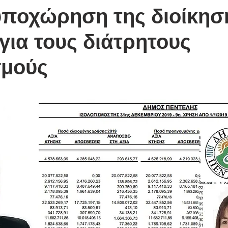
υποχώρηση της διοίκησ
για τους διάτρητους
σμούς