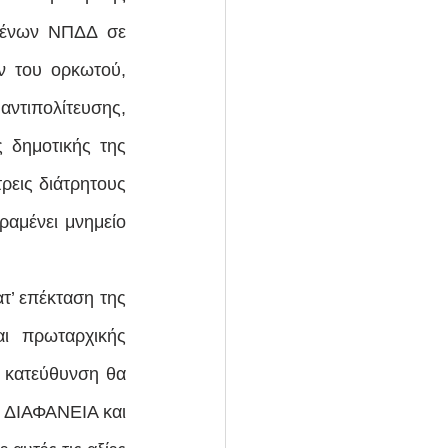
μένων ΝΠΔΔ σε 
 του ορκωτού, 
ντιπολίτευσης, 
 δημοτικής της 
εις διάτρητους 
αμένει μνημείο 
’ επέκταση της 
 πρωταρχικής 
 κατεύθυνση θα 
 ΔΙΑΦΑΝΕΙΑ και 