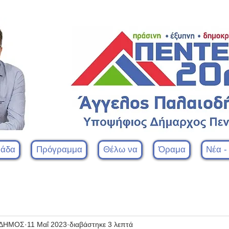
μάδα
Πρόγραμμα
Θέλω να
Όραμα
Νέα -
ΟΔΗΜΟΣ
11 Μαΐ 2023
διαβάστηκε 3 λεπτά