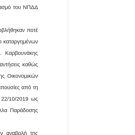
ιασμό του ΝΠΔΔ 
οβλήθηκαν ποτέ 
ο καταργημένων 
 Καρβουνάκης 
αντήσεις καθώς 
ης Οικονομικών 
πουσίες από τη 
22/10/2019 ως 
λλα Παράδοσης 
 αναβολή της 