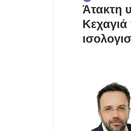
Άτακτη 
Κεχαγιά 
ισολογι