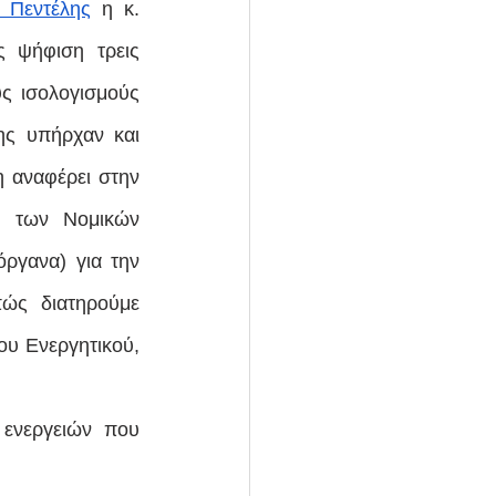
 Πεντέλης
 η κ. 
 ψήφιση τρεις 
ς ισολογισμούς 
ς υπήρχαν και 
 αναφέρει στην 
α των Νομικών 
γανα) για την 
ώς διατηρούμε 
υ Ενεργητικού, 
ενεργειών που 