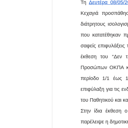
Τη 
Δευτέρα 08/05/
Κεχαγιά προσπάθησ
διάτρητους ισολογισ
που κατατέθηκαν π
σαφείς επιφυλάξεις
έκθεση του “Δεν τ
Προσώπων ΟΚΠΑ και
περίοδο 1/1 έως 1
επιφύλαξη για τις ε
του Παθητικού και κ
Στην ίδια έκθεση 
παρέλειψε η δημοτική