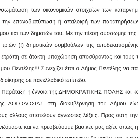
ενσωμάτωση των οικονομικών στοιχείων των καταργη
ι την επαναδιατύπωση ή απαλοιφή των παρατηρήσεων
ου και των δημοτών του. Με την πίεση σύσσωμης της α
 τριών (!) δημοτικών συμβούλων της αποδεκατισμένης
 ετράπη σε άτακτη υποχώρηση αποσύροντας και τους τρ
μου Πεντέλης!!! Συνεχίζει έτσι ο Δήμος Πεντέλης να παρ
οδιοίκησης σε πανελλαδικό επίπεδο.
ας Παράταξη η έννοια της ΔΗΜΟΚΡΑΤΙΚΗΣ ΠΟΛΗΣ και κατ
ης ΛΟΓΟΔΟΣΙΑΣ στη διακυβέρνηση του Δήμου είναι
ους άλλους αποτελούν άγνωστες λέξεις. Προς αυτή την
ιζόμαστε και να πρεσβεύουμε βασικές μας αξίες όπως η