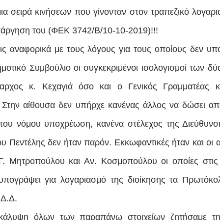
ια σειρά κινήσεων που γίνονταν στον τραπεζικό λογαρ
ατάργηση του (ΦΕΚ 3742/Β/10-10-2019)!!!
ις αναφορικά με τους λόγους για τους οποίους δεν υπ
οτικό Συμβούλιο οι συγκεκριμένοι ισολογισμοί των δύ
χος κ. Κεχαγιά όσο και ο Γενικός Γραμματέας κ.
  Στην αίθουσα δεν υπήρχε κανένας άλλος να δώσει απ
 του νόμου υποχρέωση, κανένα στέλεχος της Διεύθυνσ
 Πεντέλης δεν ήταν παρόν. Εκκωφαντικές ήταν και οι α
Γ. Μητροπούλου και Αν. Κοσμοπούλου οι οποίες στις 
 υπογράψει για λογαριασμό της διοίκησης τα Πρωτόκο
Δ.Δ. 
άλυψη όλων των παραπάνω στοιχείων ζητήσαμε την