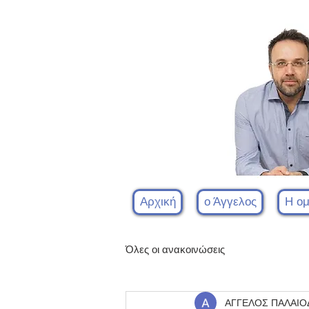
Αρχική
ο Άγγελος
Η ο
Όλες οι ανακοινώσεις
ΑΓΓΕΛΟΣ ΠΑΛΑΙ