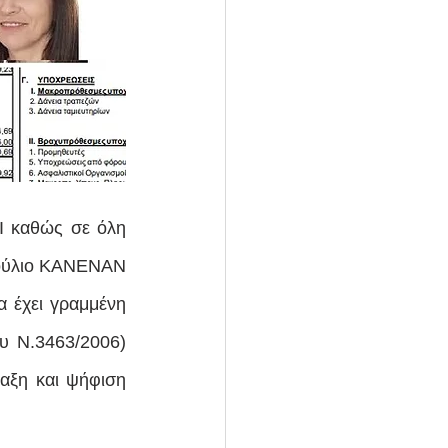
Ι καθώς σε όλη 
βούλιο ΚΑΝΕΝΑΝ 
α έχει γραμμένη 
υ Ν.3463/2006) 
αξη και ψήφιση 