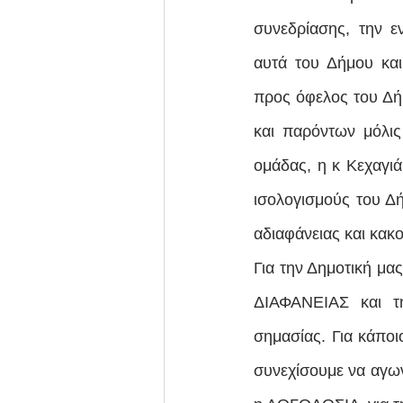
συνεδρίασης, την 
αυτά του Δήμου κα
προς όφελος του Δήμ
και παρόντων μόλις
ομάδας, η κ Κεχαγιά
ισολογισμούς του Δή
αδιαφάνειας και κακ
Για την Δημοτική μ
ΔΙΑΦΑΝΕΙΑΣ και τ
σημασίας. Για κάποι
συνεχίσουμε να αγων