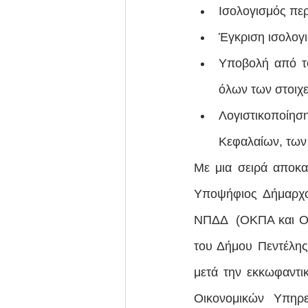
Ισολογισμός πε
Έγκριση ισολογ
Υποβολή από το
όλων των στοιχε
Λογιστικοποίησ
Κεφαλαίων, των
Με μια σειρά αποκα
Υποψήφιος Δήμαρχος
ΝΠΔΔ  (ΟΚΠΑ και ΟΠ
του Δήμου Πεντέλης
μετά την εκκωφαντι
Οικονομικών Υπηρε