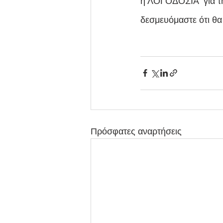
η ΛΟΓΟΔΟΣΙΑ  για τη
δεσμευόμαστε ότι θα
Πρόσφατες αναρτήσεις