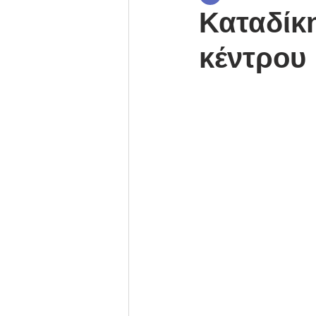
Καταδίκ
κέντρου