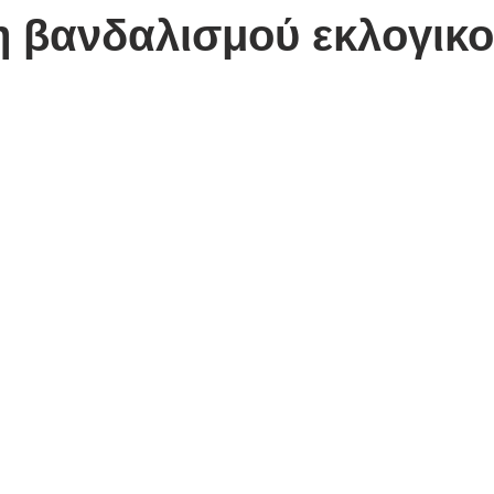
η βανδαλισμού εκλογικ