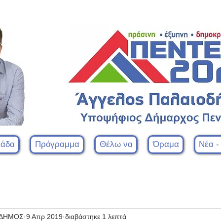
μάδα
Πρόγραμμα
Θέλω να
Όραμα
Νέα -
ΟΔΗΜΟΣ
9 Απρ 2019
διαβάστηκε 1 λεπτά