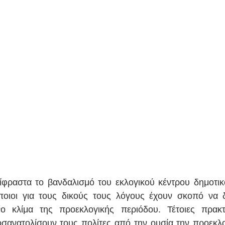
ίφραστα το βανδαλισμό του εκλογικού κέντρου δημοτι
οιοι για τους δικούς τους λόγους έχουν σκοπό να δυ
νο κλίμα της προεκλογικής περιόδου. Τέτοιες πρακτ
σανατολίσουν τους πολίτες από την ουσία την προεκλο