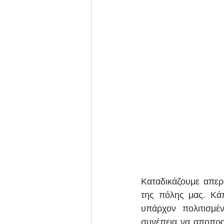
Καταδικάζουμε απερ
της πόλης μας. Κάπ
υπάρχον πολιτισμέ
συνέπεια να αποπρο