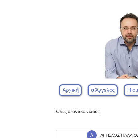
Αρχική
ο Άγγελος
Η ο
Όλες οι ανακοινώσεις
ΑΓΓΕΛΟΣ ΠΑΛΑΙ