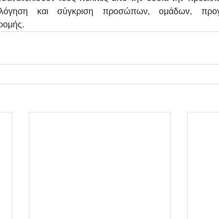
ολόγηση και σύγκριση προσώπων, ομάδων, προγ
ρομής.  