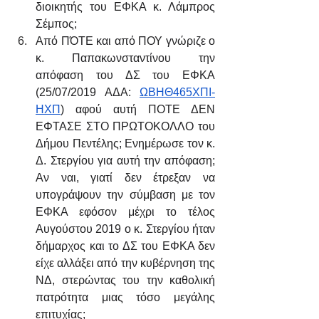
διοικητής του ΕΦΚΑ κ. Λάμπρος 
Σέμπος;
Από ΠΌΤΕ και από ΠΟΥ γνώριζε ο 
κ. Παπακωνσταντίνου την 
απόφαση του ΔΣ του ΕΦΚΑ 
(25/07/2019 ΑΔΑ: 
ΩΒΗΘ465ΧΠΙ-
ΗΧΠ
) αφού αυτή ΠΟΤΕ ΔΕΝ 
ΕΦΤΑΣΕ ΣΤΟ ΠΡΩΤΟΚΟΛΛΟ του 
Δήμου Πεντέλης; Ενημέρωσε τον κ. 
Δ. Στεργίου για αυτή την απόφαση; 
Αν ναι, γιατί δεν έτρεξαν να 
υπογράψουν την σύμβαση με τον 
ΕΦΚΑ εφόσον μέχρι το τέλος 
Αυγούστου 2019 ο κ. Στεργίου ήταν 
δήμαρχος και το ΔΣ του ΕΦΚΑ δεν 
είχε αλλάξει από την κυβέρνηση της  
ΝΔ, στερώντας του την καθολική 
πατρότητα μιας τόσο μεγάλης 
επιτυχίας;