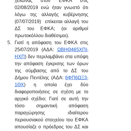
χελώνας στον ΕΦΚΑ στις 
02/08/2019 ενώ ήταν γνωστό ότι 
λόγω της αλλαγής κυβέρνησης 
(07/07/2019)  επίκειται αλλαγή του 
ΔΣ του ΕΦΚΑ; (οι αριθμοί 
πρωτοκόλλου διαθέσιμοι).
Γιατί η απόφαση του ΕΦΚΑ στις 
25/07/2019 (ΑΔΑ: 
ΩΒΗΘ465ΧΠΙ-
ΗΧΠ
) δεν περιλαμβάνει στα υπόψη 
την απόφαση έγκρισης των όρων 
της σύμβασης από το ΔΣ του 
Δήμου Πεντέλης (ΑΔΑ: 
6ΦΠ6ΩΞ3-
1ΘΧ
) η οποία έχει δύο 
διαφοροποιήσεις σε σχέση με το 
αρχικό σχέδιο; Γιατί σε αυτή την 
τόσο σημαντική απόφαση 
παραχώρησης ιδιαίτερου 
περιουσιακού στοιχείου του ΕΦΚΑ 
απουσίαζε ο πρόεδρος του ΔΣ και 