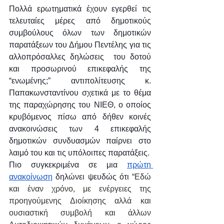
Πολλά ερωτηματικά έχουν εγερθεί τις 
τελευταίες μέρες από δημοτικούς 
συμβούλους όλων των δημοτικών 
παρατάξεων του Δήμου Πεντέλης για τις 
αλλοπρόσαλλες δηλώσεις  του δοτού 
και προσωρινού επικεφαλής της 
“ενωμένης;” αντιπολίτευσης κ. 
Παπακωνσταντίνου σχετικά με το θέμα 
της παραχώρησης του ΝΙΕΘ, ο οποίος 
κρυβόμενος πίσω από δήθεν κοινές 
ανακοινώσεις των 4 επικεφαλής 
δημοτικών συνδυασμών παίρνει στο 
λαιμό του και τις υπόλοιπες παρατάξεις.
Πιο συγκεκριμένα σε μια 
πρώτη 
ανακοίνωση
 δηλώνει ψευδώς ότι “
Εδώ 
και έναν χρόνο, με ενέργειες της 
προηγούμενης Διοίκησης αλλά και 
ουσιαστική συμβολή και άλλων 