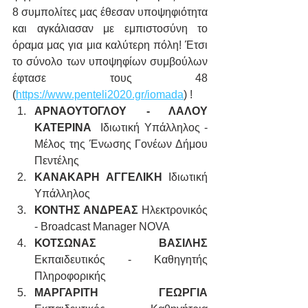
8 συμπολίτες μας έθεσαν υποψηφιότητα 
και αγκάλιασαν με εμπιστοσύνη το 
όραμα μας για μια καλύτερη πόλη! Έτσι 
το σύνολο των υποψηφίων συμβούλων 
έφτασε τους 48 
(
https://www.penteli2020.gr/iomada
) ! 
ΑΡΝΑΟΥΤΟΓΛΟΥ - ΛΑΛΟΥ 
ΚΑΤΕΡΙΝΑ 
 Ιδιωτική Υπάλληλος - 
Μέλος της Ένωσης Γονέων Δήμου 
Πεντέλης
ΚΑΝΑΚΑΡΗ​​ ΑΓΓΕΛΙΚΗ​
 Ιδιωτική 
Υπάλληλος​
ΚΟΝΤΗΣ​​ ΑΝΔΡΕΑΣ
​ Ηλεκτρονικός 
- Broadcast Manager NOVA​
ΚΟΤΣΩΝΑΣ​​ ΒΑΣΙΛΗΣ​
Εκπαιδευτικός - Καθηγητής 
Πληροφορικής
ΜΑΡΓΑΡΙΤΗ​​ ΓΕΩΡΓΙΑ