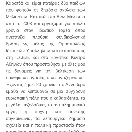
Καρατζά και είμαι πατέρας δύο παιδιών
που φοιτούν σε δημόσια σχολεία των
Μελισσίων. Κατοικώ στα Άνω Μελίσσια
από το 2003 και εργάζομαι για πολλά
χρόνια στον ιδιωτικό τομέα όπου
ανέπτυξα πλούσια συνδικαλιστική
δράση ως μέλος της Ομοσπονδίας
Ιδιωτικών Υπαλλήλων και εκπρόσωπος
στη Γ.Σ.Ε.Ε. και στο Εργατικό Κέντρο
Αθηνών όπου προσπάθησα με όλες μου
τις δυνάμεις για την βελτίωση των
συνθηκών εργασίας των εργαζομένων.
Έχοντας ζήσει 20 χρόνια στο Αννόβερο
έμαθα να λειτουργώ σε μια σύγχρονη
ευρωπαϊκή πόλη που η καθαριότητα, τα
μεγάλα πεζοδρόμια, τα αντιπλημμυρικά
έργα, η συχνή και συνεπής
συγκοινωνία, τα λειτουργικά δημόσια
σχολεία και η πολιτική προστασία ήταν
αυτονόητα. Αποφάσισα να ασχοληθώ με