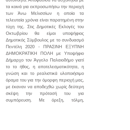
τα κοινά για εκπροσωπήσω την περιοχή
των Άνω Μελισσίων η οποία τα
τελευταία χρόνια είναι παρατημένη στην
τύχη της. Στις Δημοτικές Εκλογές του
Οκτωβρίου θα είμαι υποψήφιος
Δημοτικός Σύμβουλος με το συνδυασμό
Πεντέλη 2020 - ΠΡΑΣΙΝΗ ΕΞΥΠΝΗ
ΔΗΜΟΚΡΑΤΙΚΗ ΠΟΛΗ με Υποψήφιο
Δήμαρχο τον Άγγελο Παλαιοδήμο γιατί
το το ήθος, η αποτελεσματικότητα, η
γνώση και το ρεαλιστικά υλοποιήσιμο
όραμα του για την όμορφη περιοχή μας,
με έκαναν να αποδεχθώ χωρίς δεύτερη
σκέψη την πρότασή του για
συμπόρευση. Με όρεξη, τόλμη,
αισιοδοξία και αίσθημα ευθύνης, θέλω
να συμβάλω στην βελτίωση της
καθημερινότητας όλων μας.