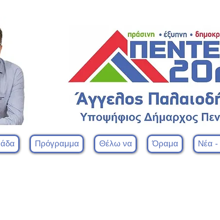
μάδα
Πρόγραμμα
Θέλω να
Όραμα
Νέα -