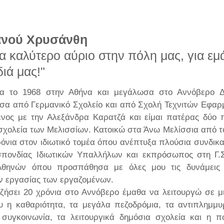
ανού Χρυσάνθη
να καλύτερο αύριο στην πόλη μας,
για εμ
διά μας!
"
κα το 1968 στην Αθήνα και μεγάλωσα στο Αννόβερο Δ
σα από Γερμανικό Σχολείο και από Σχολή Τεχνιτών Εφαρ
νος με την Αλεξάνδρα Καρατζά και είμαι πατέρας δύο 
σχολεία των Μελισσίων. Κατοικώ στα Άνω Μελίσσια από το
όνια στον ιδιωτικό τομέα όπου ανέπτυξα πλούσια συνδικ
πονδίας Ιδιωτικών Υπαλλήλων και εκπρόσωπος στη Γ.Σ.
Αθηνών όπου προσπάθησα με όλες μου τις δυνάμεις 
 εργασίας των εργαζομένων.
ζήσει 20 χρόνια στο Αννόβερο έμαθα να λειτουργώ σε 
 η καθαριότητα, τα μεγάλα πεζοδρόμια, τα αντιπλημμυ
συγκοινωνία, τα λειτουργικά δημόσια σχολεία και η π