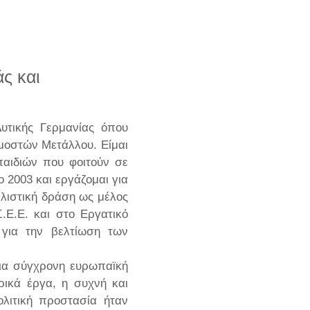
άς και
υτικής Γερμανίας όπου
μοστών Μετάλλου. Είμαι
παιδιών που φοιτούν σε
 2003 και εργάζομαι για
αλιστική δράση ως μέλος
Ε.Ε. και στο Εργατικό
για την βελτίωση των
μια σύγχρονη ευρωπαϊκή
ρικά έργα, η συχνή και
ολιτική προστασία ήταν