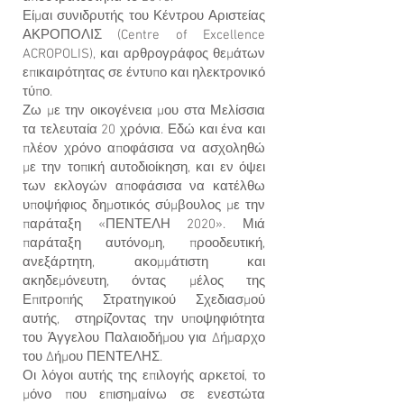
Είμαι συνιδρυτής του Κέντρου Αριστείας
ΑΚΡΟΠΟΛΙΣ (Centre of Excellence
ACROPOLIS), και αρθρογράφος θεμάτων
επικαιρότητας σε έντυπο και ηλεκτρονικό
τύπο.
Ζω με την οικογένεια μου στα Μελίσσια
τα τελευταία 20 χρόνια. Εδώ και ένα και
πλέον χρόνο αποφάσισα να ασχοληθώ
με την τοπική αυτοδιοίκηση, και εν όψει
των εκλογών αποφάσισα να κατέλθω
υποψήφιος δημοτικός σύμβουλος με την
παράταξη «ΠΕΝΤΕΛΗ 2020». Μιά
παράταξη αυτόνομη, προοδευτική,
ανεξάρτητη, ακομμάτιστη και
ακηδεμόνευτη, όντας μέλος της
Επιτροπής Στρατηγικού Σχεδιασμού
αυτής, στηρίζοντας την υποψηφιότητα
του Άγγελου Παλαιοδήμου για Δήμαρχο
του Δήμου ΠΕΝΤΕΛΗΣ.
Οι λόγοι αυτής της επιλογής αρκετοί, το
μόνο που επισημαίνω σε ενεστώτα