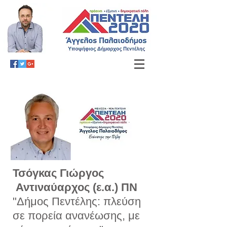
Τσόγκας Γιώργος
Αντιναύαρχος (ε.α.) ΠΝ
"Δήμος Πεντέλης: πλεύση
σε πορεία ανανέωσης, με