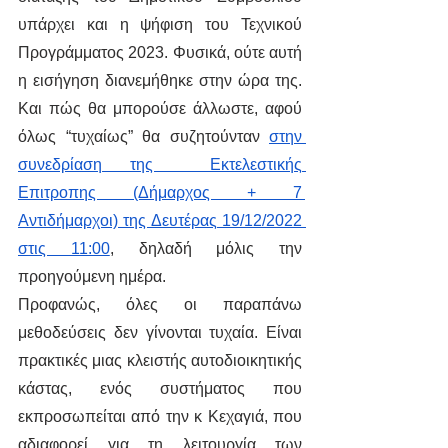
υπάρχει και η ψήφιση του Τεχνικού 
Προγράμματος 2023. Φυσικά, ούτε αυτή 
η εισήγηση διανεμήθηκε στην ώρα της. 
Και πώς θα μπορούσε άλλωστε, αφού 
όλως “τυχαίως” θα συζητούνταν 
στην 
συνεδρίαση της  Εκτελεστικής 
Επιτροπης (Δήμαρχος + 7 
Αντιδήμαρχοι) της Δευτέρας 19/12/2022
στις 11:00
, δηλαδή μόλις την 
προηγούμενη ημέρα.
Προφανώς, όλες οι παραπάνω 
μεθοδεύσεις δεν γίνονται τυχαία. Είναι 
πρακτικές μιας κλειστής αυτοδιοικητικής 
κάστας, ενός συστήματος που 
εκπροσωπείται από την κ Κεχαγιά, που 
αδιαφορεί για τη λειτουργία των 