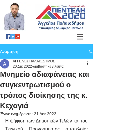
Ανάρτηση
ΑΓΓΕΛΟΣ ΠΑΛΑΙΟΔΗΜΟΣ
20 Δεκ 2022
διαβάστηκε 3 λεπτά
Μνημείο αδιαφάνειας και
συγκεντρωτισμού ο
τρόπος διοίκησης της κ.
Κεχαγιά
Έγινε ενημέρωση:
21 Δεκ 2022
Η ψήφιση των Δημοτικών Τελών και του 
Τεχνικού Προγράμματος αποτελούν 