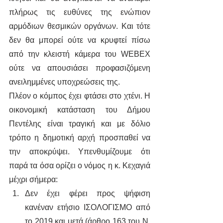
πλήρως τις ευθύνες της ενώπιον 
αρμόδιων θεσμικών οργάνων. Και τότε 
δεν θα μπορεί ούτε να κρυφτεί πίσω 
από την κλειστή κάμερα του WEBEX 
ούτε να απουσιάσει προφασιζόμενη 
ανειλημμένες υποχρεώσεις της. 
Πλέον ο κόμπος έχει φτάσει στο χτένι. Η 
οικονομική κατάσταση του Δήμου 
Πεντέλης είναι τραγική και με δόλιο 
τρόπο η δημοτική αρχή προσπαθεί να 
την αποκρύψει. Υπενθυμίζουμε ότι 
παρά τα όσα ορίζει ο νόμος η κ. Κεχαγιά 
μέχρι σήμερα:
Δεν έχει φέρει προς ψήφιση 
κανέναν ετήσιο ΙΣΟΛΟΓΙΣΜΟ από 
το 2019 και μετά (άρθρο 163 του Ν. 