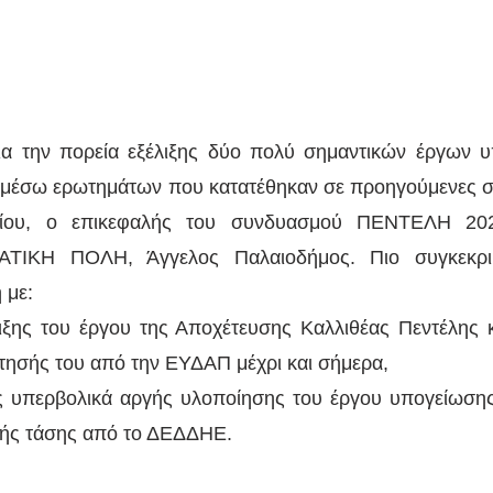
ια την πορεία εξέλιξης δύο πολύ σημαντικών έργων υ
 μέσω ερωτημάτων που κατατέθηκαν σε προηγούμενες συ
λίου, ο επικεφαλής του συνδυασμού ΠΕΝΤΕΛΗ 20
ΚΗ ΠΟΛΗ, Άγγελος Παλαιοδήμος. Πιο συγκεκριμέ
 με:
λιξης του έργου της Αποχέτευσης Καλλιθέας Πεντέλης κ
τησής του από την ΕΥΔΑΠ μέχρι και σήμερα,
ς υπερβολικά αργής υλοποίησης του έργου υπογείωσης
λής τάσης από το ΔΕΔΔΗΕ.