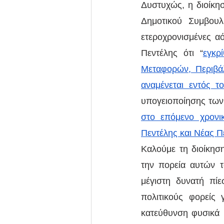
Δυστυχώς, η διοίκησ
Δημοτικού Συμβουλ
ετεροχρονισμένες αό
Πεντέλης ότι “
εγκρ
Μεταφορών, Περιβάλ
αναμένεται εντός 
υπογειοποίησης των 
στο επόμενο χρονικ
Πεντέλης και Νέας Π
Καλούμε τη διοίκησ
την πορεία αυτών 
μέγιστη δυνατή πί
πολιτικούς φορείς
κατεύθυνση φυσικά 