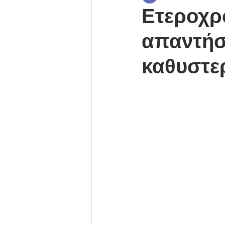
Ετεροχρο
απαντήσε
καθυστε