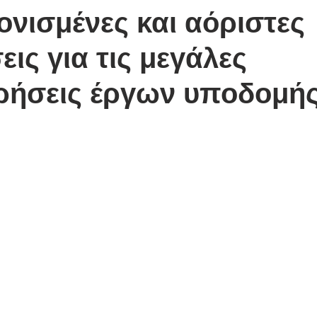
νισμένες και αόριστες
ις για τις μεγάλες
ρήσεις έργων υποδομή