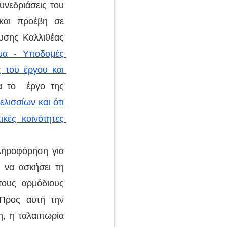
νεδριάσεις του 
και προέβη σε 
υσης Καλλιθέας 
α - Υποδομές 
του έργου και 
ια το  έργο της 
λισσίων και ότι 
ές κοινότητες 
ηροφόρηση για 
να ασκήσει τη 
ους αρμόδιους 
Προς αυτή την 
, η ταλαιπωρία 