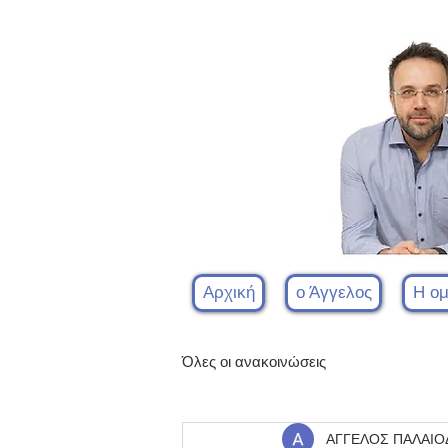
Αρχική
ο Άγγελος
Η ο
Όλες οι ανακοινώσεις
ΑΓΓΕΛΟΣ ΠΑΛΑΙ