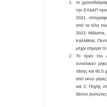
το χρονοδιάγρα
την ΕΥΔΑΠ προέ
2021, υπογραφή
από τα τέλη το
2023. Μάλιστα,
Καλλιθέας Πεντ
μέχρι σήμερα το
Το έργο του 
συνολικού μήκο
τάσης και 80,5 
από οκτώ μήνες 
και Ζ. Πηγής στ
δίκτυο (κολώνες