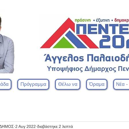
μάδα
Πρόγραμμα
Θέλω να
Όραμα
Νέα -
ΟΔΗΜΟΣ
2 Αυγ 2022
διαβάστηκε 2 λεπτά