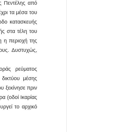
 Πεντέλης από 
ρι τα μέσα του 
οδο κατασκευής 
ς στα τέλη του 
 η περιοχή της 
υς. Δυστυχώς, 
ράς ρεύματος 
 δικτύου μέσης 
υ ξεκίνησε πριν 
α (οδοί Ικαρίας 
υργεί το αρχικό 