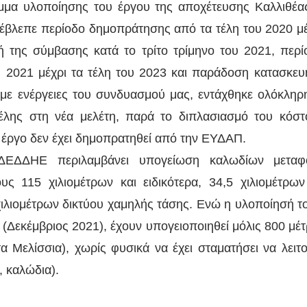
μμα υλοποίησης του έργου της αποχέτευσης Καλλιθέας
βλεπε περίοδο δημοπράτησης από τα τέλη του 2020 μέχ
 της σύμβασης κατά το τρίτο τρίμηνο του 2021, περί
υ 2021 μέχρι τα τέλη του 2023 και παράδοση κατασκευή
 με ενέργειες του συνδυασμού μας, εντάχθηκε ολόκληρη
έλης στη νέα μελέτη, παρά το διπλασιασμό του κόστο
 έργο δεν έχει δημοπρατηθεί από την ΕΥΔΑΠ.
ΔΕΔΔΗΕ περιλαμβάνει υπογείωση καλωδίων μεταφο
υς 115 χιλιομέτρων και ειδικότερα, 34,5 χιλιομέτρων
χιλιομέτρων δικτύου χαμηλής τάσης. Ενώ η υλοποίησή το
(Δεκέμβριος 2021), έχουν υπογειοποιηθεί μόλις 800 μέτρ
α Μελίσσια), χωρίς φυσικά να έχει σταματήσει να λειτο
, καλώδια).